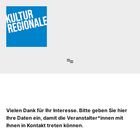
Zum
Inhalt
springen
Kulturregionale 2025
Vielen Dank für Ihr Interesse. Bitte geben Sie hier
Ihre Daten ein, damit die Veranstalter*innen mit
Ihnen in Kontakt treten können.