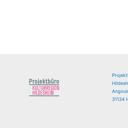
Projekt
Hildes
Angoul
31134 