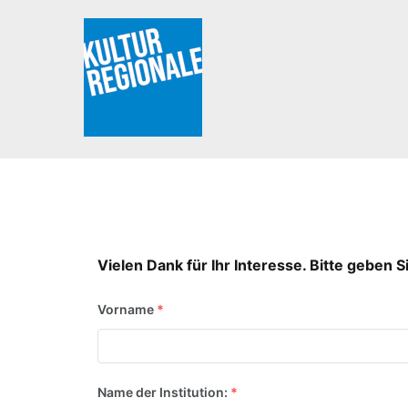
Zum
Inhalt
springen
Kulturregionale 2025
Vielen Dank für Ihr Interesse. Bitte geben S
Vorname
*
Name der Institution:
*