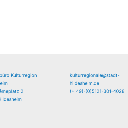
büro Kulturregion
kulturregionale@stadt-
heim
hildesheim.de
êmeplatz 2
(+ 49)-(0)5121-301-4028
Hildesheim